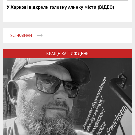
У Харкові відкрили головну ялинку міста (ВІДЕО)
УСІ НОВИНИ
КРАЩЕ ЗА ТИЖДЕНЬ