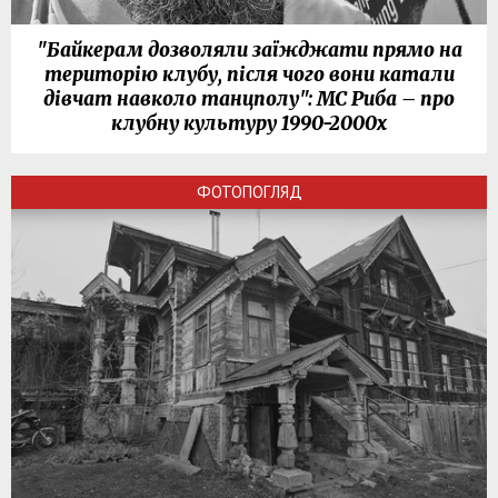
"Байкерам дозволяли заїжджати прямо на
територію клубу, після чого вони катали
дівчат навколо танцполу": МС Риба – про
клубну культуру 1990-2000х
ФОТОПОГЛЯД