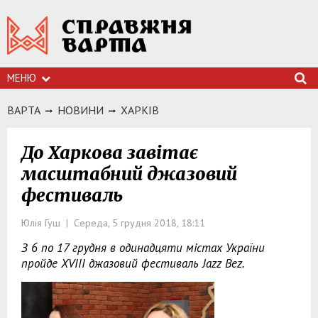
МЕНЮ
ВАРТА
НОВИНИ
ХАРКIВ
До Харкова завітає
масштабний джазовий
фестиваль
Юлія Гуш | Середа, 5 грудня 2018, 18:11
З 6 по 17 грудня в одинадцяти містах України
пройде XVIII джазовий фестиваль Jazz Bez.