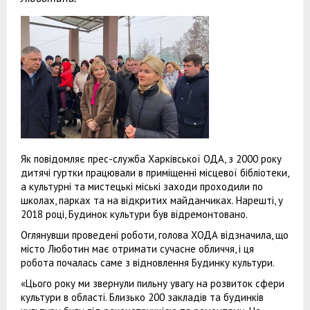
Як повідомляє прес-служба Харківської ОДА, з 2000 року
дитячі гуртки працювали в приміщенні місцевої бібліотеки,
а культурні та мистецькі міські заходи проходили по
школах, парках та на відкритих майданчиках. Нарешті, у
2018 році, Будинок культури був відремонтовано.
Оглянувши проведені роботи, голова ХОДА відзначила, що
місто Люботин має отримати сучасне обличчя, і ця
робота почалась саме з відновлення Будинку культури.
«Цього року ми звернули пильну увагу на розвиток сфери
культури в області. Близько 200 закладів та будинків