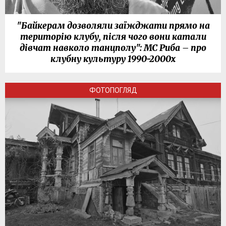
"Байкерам дозволяли заїжджати прямо на
територію клубу, після чого вони катали
дівчат навколо танцполу": МС Риба – про
клубну культуру 1990-2000х
ФОТОПОГЛЯД