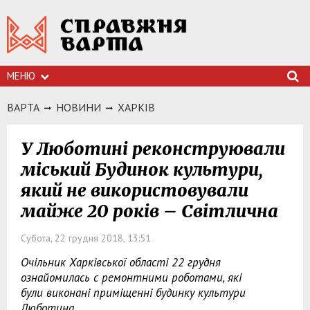
МЕНЮ
ВАРТА
НОВИНИ
ХАРКIВ
У Люботині реконструювали
міський Будинок культури,
який не використовували
майже 20 років – Світлична
Субота, 22 грудня 2018, 13:51
Очільник Харківської області 22 грудня
ознайомилась с ремонтними роботами, які
були виконані приміщенні будинку культури
Люботина.