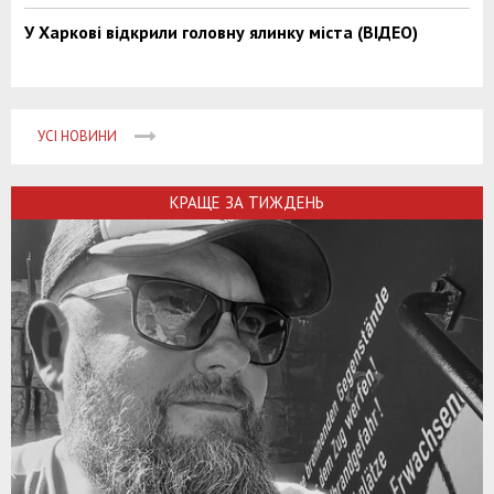
У Харкові відкрили головну ялинку міста (ВІДЕО)
УСІ НОВИНИ
КРАЩЕ ЗА ТИЖДЕНЬ