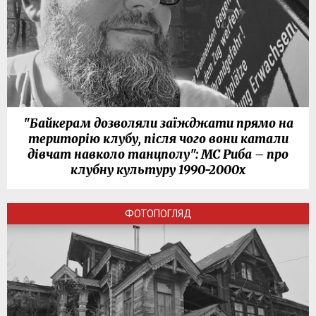
"Байкерам дозволяли заїжджати прямо на
територію клубу, після чого вони катали
дівчат навколо танцполу": МС Риба – про
клубну культуру 1990-2000х
ФОТОПОГЛЯД