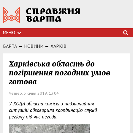
МЕНЮ
ВАРТА
НОВИНИ
ХАРКIВ
Харківська область до
погіршення погодних умов
готова
Четвер, 3 січня 2019, 13:04
У ХОДА обласна комісія з надзвичайних
ситуацій обговорила координацію служб
регіону під час негоди.