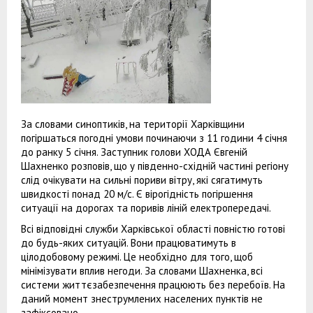
За словами синоптиків, на території Харківщини
погіршаться погодні умови починаючи з 11 години 4 січня
до ранку 5 січня. Заступник голови ХОДА Євгеній
Шахненко розповів, що у південно-східній частині регіону
слід очікувати на сильні пориви вітру, які сягатимуть
швидкості понад 20 м/с. Є вірогідність погіршення
ситуації на дорогах та поривів ліній електропередачі.
Всі відповідні служби Харківської області повністю готові
до будь-яких ситуацій. Вони працюватимуть в
цілодобовому режимі. Це необхідно для того, щоб
мінімізувати вплив негоди. За словами Шахненка, всі
системи життєзабезпечення працюють без перебоїв. На
даний момент знеструмлених населених пунктів не
зафіксовано.