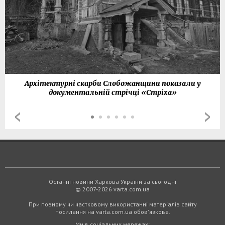
Архітектурні скарби Слобожанщини показали у
документальній стрічці «Стріха»
Останні новини Харкова України за сьогодні
© 2007-2026 varta.com.ua
При повному чи частковому використанні матеріалів сайту
посилання на varta.com.ua обов'язкове.
Ми в соціальних мережах: