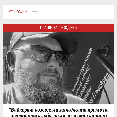
УСІ НОВИНИ
КРАЩЕ ЗА ТИЖДЕНЬ
"Байкерам дозволяли заїжджати прямо на
територію клубу, після чого вони катали