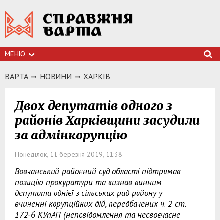
МЕНЮ
ВАРТА
НОВИНИ
ХАРКIВ
Двох депутатів одного з
районів Харківщини засудили
за адмінкорупцію
Понеділок, 11 березня 2019, 11:38
Вовчанський районний суд області підтримав
позицію прокуратури та визнав винним
депутата однієї з сільських рад району у
вчиненні корупційних дій, передбачених ч. 2 ст.
172-6 КУпАП (неповідомлення та несвоєчасне