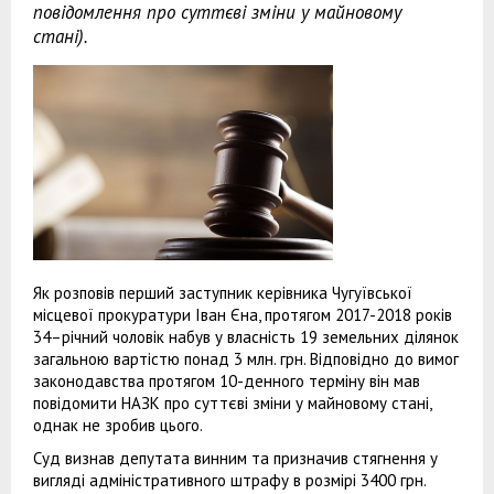
повідомлення про суттєві зміни у майновому
стані).
Як розповів перший заступник керівника Чугуївської
місцевої прокуратури Іван Єна, протягом 2017-2018 років
34–річний чоловік набув у власність 19 земельних ділянок
загальною вартістю понад 3 млн. грн. Відповідно до вимог
законодавства протягом 10-денного терміну він мав
повідомити НАЗК про суттєві зміни у майновому стані,
однак не зробив цього.
Суд визнав депутата винним та призначив стягнення у
вигляді адміністративного штрафу в розмірі 3400 грн.