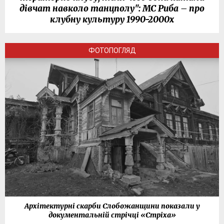
дівчат навколо танцполу": МС Риба – про
клубну культуру 1990-2000х
ФОТОПОГЛЯД
Архітектурні скарби Слобожанщини показали у
документальній стрічці «Стріха»