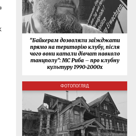
в
К
"Байкерам дозволяли заїжджати
прямо на територію клубу, після
чого вони катали дівчат навколо
танцполу": МС Риба – про клубну
культуру 1990-2000х
ФОТОПОГЛЯД