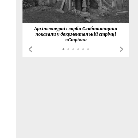
нки
Архітектурні скарби Слобожанщини
показали у документальній стрічці
«Стріха»