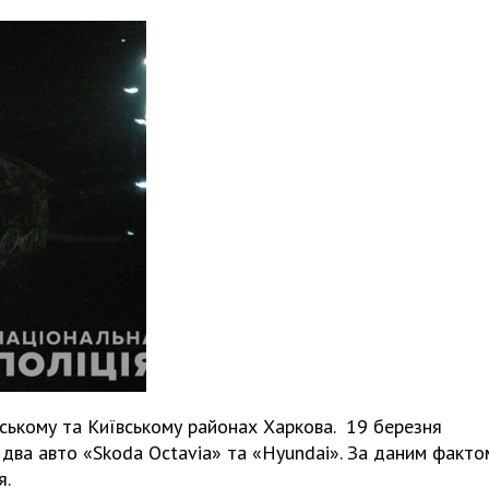
вському та Київському районах Харкова. 19 березня
 два авто «Skoda Octavia» та «Hyundai». За даним факто
я.