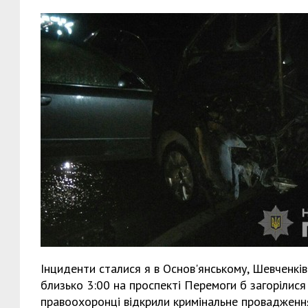
Інциденти сталися я в Основ'янському, Шевченкі
близько 3:00 на проспекті Перемоги б загорілися
правоохоронці відкрили кримінальне провадженн