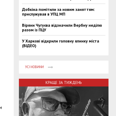
Добкіна помітили за новим заняттям:
прислужував в УПЦ МП
Віряни Чугуєва відзначили Вербну неділю
разом із ПЦУ
У Харкові відкрили головну ялинку міста
(ВІДЕО)
УСІ НОВИНИ
КРАЩЕ ЗА ТИЖДЕНЬ
м