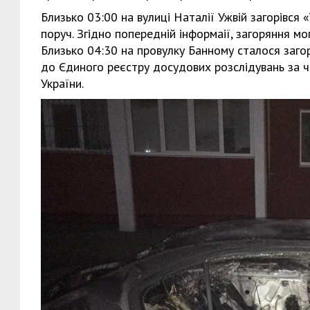
Близько 03:00 на вулиці Наталії Ужвій загорівся 
поруч. Згідно попередній інформаії, загоряння м
Близько 04:30 на провулку Банному сталося заго
до Єдиного реєстру досудових розслідувань за ч
України.