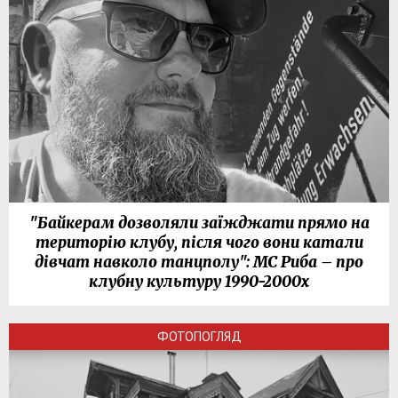
"Байкерам дозволяли заїжджати прямо на
територію клубу, після чого вони катали
дівчат навколо танцполу": МС Риба – про
клубну культуру 1990-2000х
ФОТОПОГЛЯД