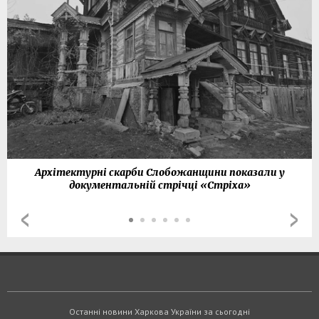
Архітектурні скарби Слобожанщини показали у
документальній стрічці «Стріха»
Останні новини Харкова України за сьогодні