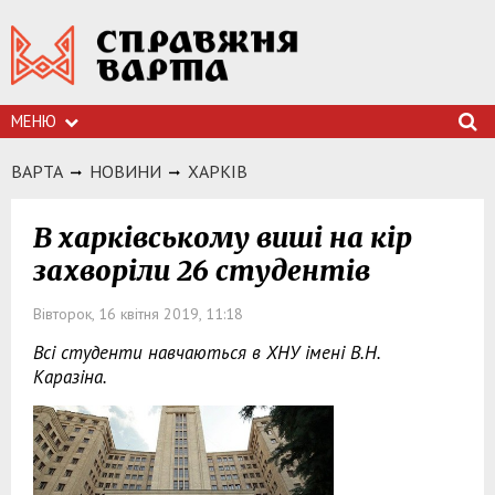
МЕНЮ
ВАРТА
НОВИНИ
ХАРКIВ
В харківському виші на кір
захворіли 26 студентів
Вівторок, 16 квітня 2019, 11:18
Всі студенти навчаються в ХНУ імені В.Н.
Каразіна.