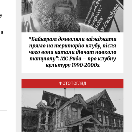
у
та
"Байкерам дозволяли заїжджати
прямо на територію клубу, після
чого вони катали дівчат навколо
танцполу": МС Риба – про клубну
культуру 1990-2000х
ФОТОПОГЛЯД