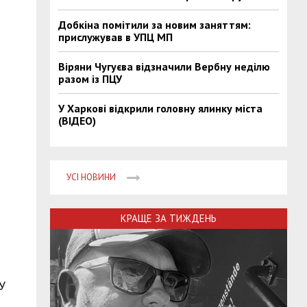
Добкіна помітили за новим заняттям:
прислужував в УПЦ МП
Віряни Чугуєва відзначили Вербну неділю
разом із ПЦУ
У Харкові відкрили головну ялинку міста
(ВІДЕО)
УСІ НОВИНИ
КРАЩЕ ЗА ТИЖДЕНЬ
У