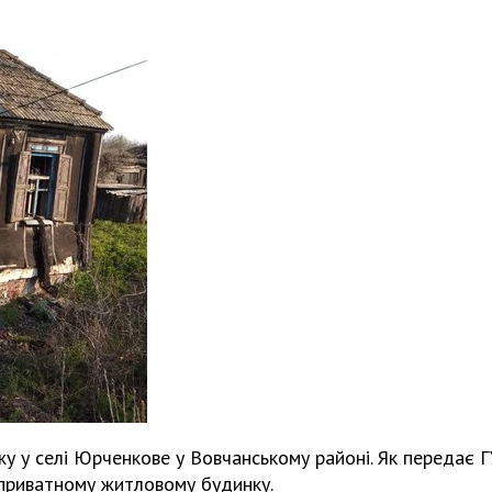
жу у селі Юрченкове у Вовчанському районі. Як передає Г
у приватному житловому будинку.