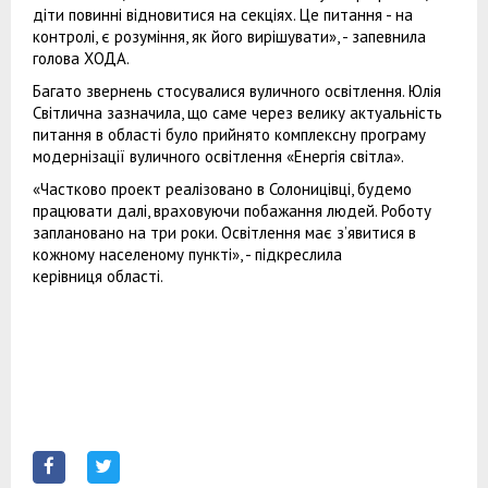
діти повинні відновитися на секціях. Це питання - на
контролі, є розуміння, як його вирішувати», - запевнила
голова ХОДА.
Багато звернень стосувалися вуличного освітлення. Юлія
Світлична зазначила, що саме через велику актуальність
питання в області було прийнято комплексну програму
модернізації вуличного освітлення «Енергія світла».
«Частково проект реалізовано в Солоницівці, будемо
працювати далі, враховуючи побажання людей. Роботу
заплановано на три роки. Освітлення має з’явитися в
кожному населеному пункті», - підкреслила
керівниця області.