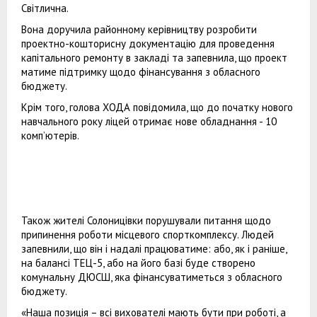
Світлична.
Вона доручила районному керівництву розробити
проектно-кошторисну документацію для проведення
капітального ремонту в закладі та запевнила, що проект
матиме підтримку щодо фінансування з обласного
бюджету.
Крім того, голова ХОДА повідомила, що до початку нового
навчального року ліцей отримає нове обладнання - 10
комп’ютерів.
Також жителі Солоницівки порушували питання щодо
припинення роботи місцевого спорткомплексу. Людей
запевнили, що він і надалі працюватиме: або, як і раніше,
на балансі ТЕЦ-5, або на його базі буде створено
комунальну ДЮСШ, яка фінансуватиметься з обласного
бюджету.
«Наша позиція – всі вихователі мають бути при роботі, а