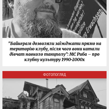
"Байкерам дозволяли заїжджати прямо на
територію клубу, після чого вони катали
дівчат навколо танцполу": МС Риба – про
клубну культуру 1990-2000х
ФОТОПОГЛЯД