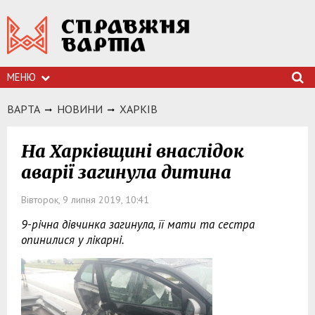
МЕНЮ
ВАРТА
НОВИНИ
ХАРКIВ
На Харківщині внаслідок
аварії загинула дитина
Вівторок, 9 липня 2019, 10:41
9-річна дівчинка загинула, її мати та сестра
опинилися у лікарні.