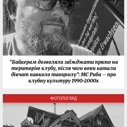
"Байкерам дозволяли заїжджати прямо на
територію клубу, після чого вони катали
дівчат навколо танцполу": МС Риба – про
клубну культуру 1990-2000х
ФОТОПОГЛЯД