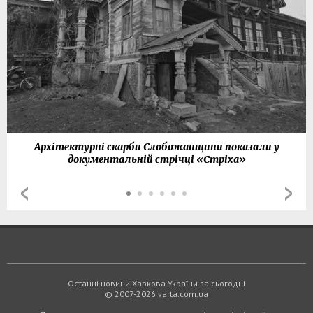
Архітектурні скарби Слобожанщини показали у
документальній стрічці «Стріха»
Останні новини Харкова України за сьогодні
© 2007-2026 varta.com.ua