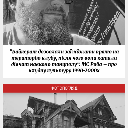
"Байкерам дозволяли заїжджати прямо на
територію клубу, після чого вони катали
дівчат навколо танцполу": МС Риба – про
клубну культуру 1990-2000х
ФОТОПОГЛЯД