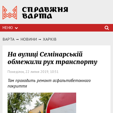
МЕНЮ
ВАРТА
НОВИНИ
ХАРКIВ
На вулиці Семінарській
обмежили рух транспорту
Понеділок, 22 липня 2019, 10:51
Там проходить ремонт асфальтобетонного
покриття