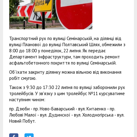
Транспортний рух по вулиці Семінарській, на ділянці від
вулиці Планової до вулиці Полтавський Шлях, обмежили з
8:00 до 18:00 у понеділок, 22 липня. Як передає
Департамент інфраструктури, там проходить ремонт
асфальтобетонного покриття по вулиці Семінарській.
Об‘їхати закриту ділянку можна вільною від виконання
робіт смугою.
Також з 9:30 до 17:30 22 липня по вулиці заборонили рух
тролейбусів. У зв'язку з цим тролейбус №11 курсуватиме
наступним чином:
пр. Дзюби - пр. Ново-Баварський - вул. Китаенко - пр.
Любові Малої - вул. Дудинскої - вул. Холодногірська - вул.
Новий Побут.