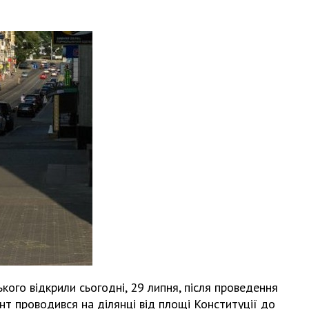
ого відкрили сьогодні, 29 липня, після проведення
нт проводився на ділянці від площі Конституції до