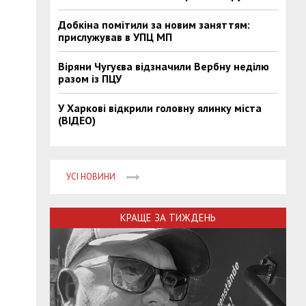
Добкіна помітили за новим заняттям:
прислужував в УПЦ МП
Віряни Чугуєва відзначили Вербну неділю
разом із ПЦУ
У Харкові відкрили головну ялинку міста
(ВІДЕО)
УСІ НОВИНИ
КРАЩЕ ЗА ТИЖДЕНЬ