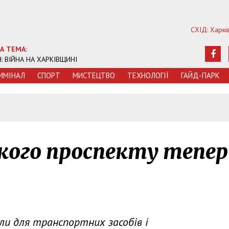
СХІД: Харкі
А ТЕМА:
Ч: ВІЙНА НА ХАРКІВЩИНІ
ИМIНАЛ
СПОРТ
МИСТЕЦТВО
ТЕХНОЛОГIЇ
ГАЙД-ПАРК
5
кого проспекту тепер
ли для транспортних засобів і