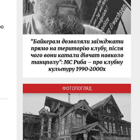
ро
"Байкерам дозволяли заїжджати
прямо на територію клубу, після
чого вони катали дівчат навколо
танцполу": МС Риба – про клубну
культуру 1990-2000х
ФОТОПОГЛЯД