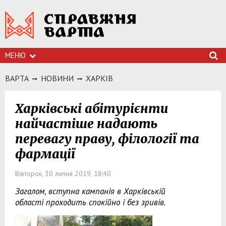
МЕНЮ
ВАРТА
НОВИНИ
ХАРКIВ
Харківські абітурієнти
найчастіше надають
перевагу праву, філології та
фармації
Вівторок, 30 липня 2019, 18:40
Загалом, вступна кампанія в Харківській
області проходить спокійно і без зривів.