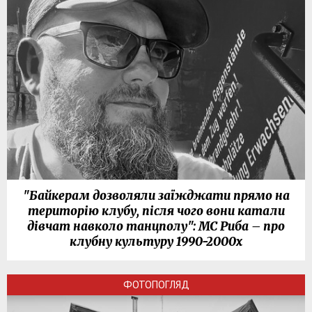
"Байкерам дозволяли заїжджати прямо на
територію клубу, після чого вони катали
дівчат навколо танцполу": МС Риба – про
клубну культуру 1990-2000х
ФОТОПОГЛЯД