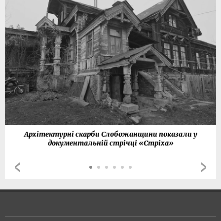
Архітектурні скарби Слобожанщини показали у
документальній стрічці «Стріха»