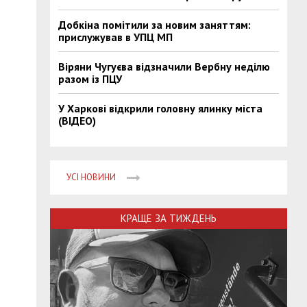
Добкіна помітили за новим заняттям:
прислужував в УПЦ МП
Віряни Чугуєва відзначили Вербну неділю
разом із ПЦУ
У Харкові відкрили головну ялинку міста
(ВІДЕО)
УСІ НОВИНИ
КРАЩЕ ЗА ТИЖДЕНЬ