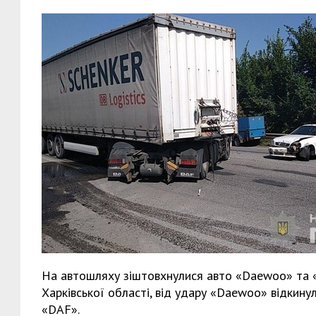
На автошляху зіштовхнулися авто «Daewoo» та «L
Харківської області, від удару «Daewoo» відкинул
«DAF».