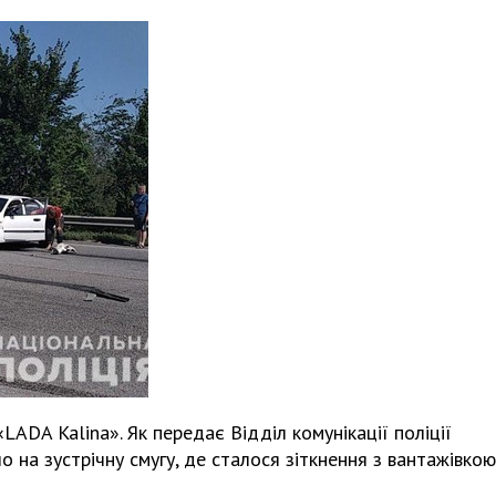
ADA Kalina». Як передає Відділ комунікації поліції
о на зустрічну смугу, де сталося зіткнення з вантажівкою