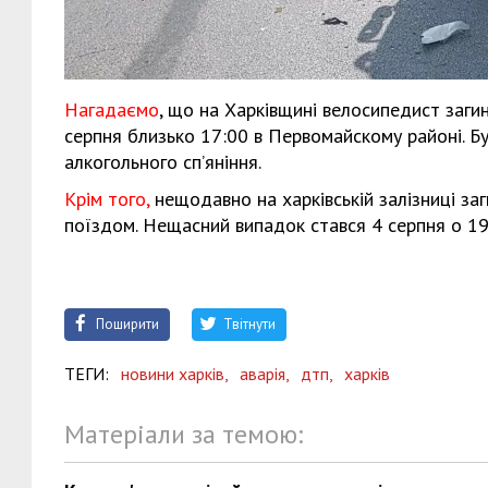
Нагадаємо
, що на Харківщині велосипедист загин
серпня близько 17:00 в Первомайскому районі. Б
алкогольного сп’яніння.
Крім того,
нещодавно на харківській залізниці за
поїздом. Нещасний випадок стався 4 серпня о 19:
Поширити
Твітнути
ТЕГИ:
новини харків,
аварія,
дтп,
харків
Матеріали за темою: