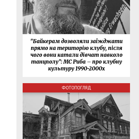
"Байкерам дозволяли заїжджати
прямо на територію клубу, після
чого вони катали дівчат навколо
танцполу": МС Риба – про клубну
культуру 1990-2000х
ФОТОПОГЛЯД