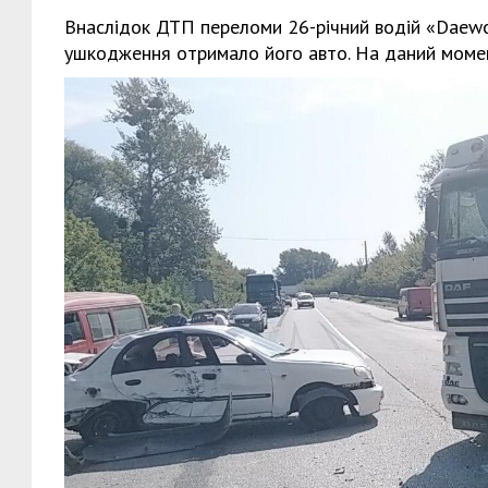
Внаслідок ДТП переломи 26-річний водій «Daewoo
ушкодження отримало його авто. На даний момен