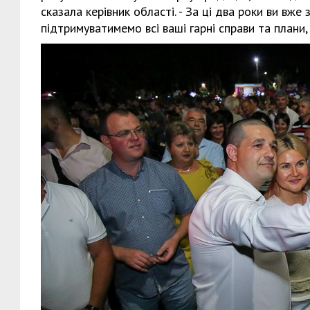
сказала керівник області. - За ці два роки ви вже
підтримуватимемо всі ваші гарні справи та плани