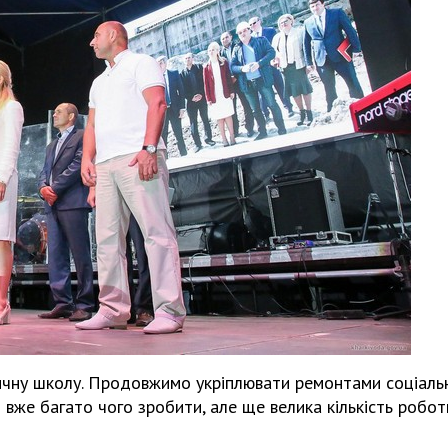
зичну школу. Продовжимо укріплювати ремонтами соціаль
вже багато чого зробити, але ще велика кількість робот