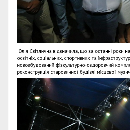
Юлія Світлична відзначила, що за останні роки на
освітніх, соціальних, спортивних та інфраструкту
новозбудований фізкультурно-оздоровчий компле
реконструкція старовинної будівлі місцевої музи