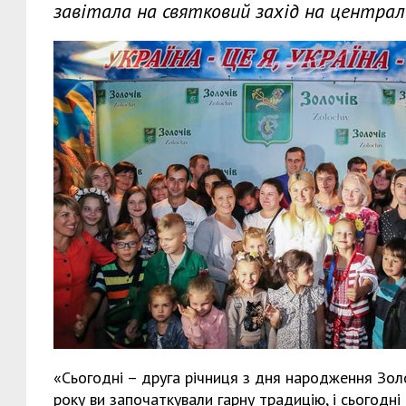
завітала на святковий захід на централ
«Сьогодні – друга річниця з дня народження Зол
року ви започаткували гарну традицію, і сьогодні