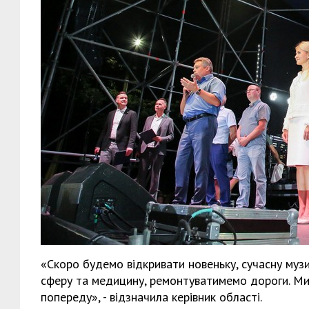
«Скоро будемо відкривати новеньку, сучасну му
сферу та медицину, ремонтуватимемо дороги. Ми 
попереду», - відзначила керівник області.