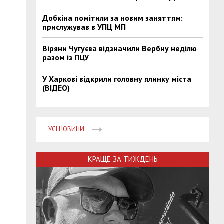
Добкіна помітили за новим заняттям:
прислужував в УПЦ МП
Віряни Чугуєва відзначили Вербну неділю
разом із ПЦУ
У Харкові відкрили головну ялинку міста
(ВІДЕО)
УСІ НОВИНИ
КРАЩЕ ЗА ТИЖДЕНЬ