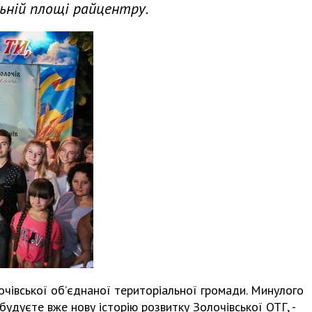
ьній площі райцентру.
очівської об’єднаної територіальної громади. Минулого
 будуєте вже нову історію розвитку Золочівської ОТГ, -