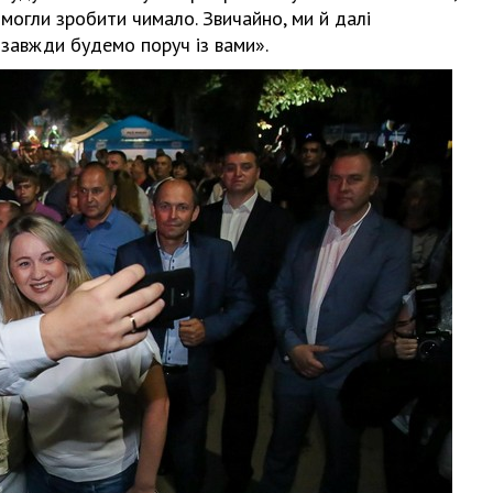
 змогли зробити чимало. Звичайно, ми й далі
, завжди будемо поруч із вами».