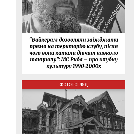
"Байкерам дозволяли заїжджати
прямо на територію клубу, після
чого вони катали дівчат навколо
танцполу": МС Риба – про клубну
культуру 1990-2000х
ФОТОПОГЛЯД