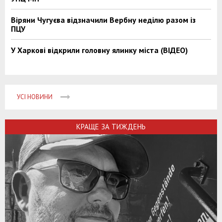
Віряни Чугуєва відзначили Вербну неділю разом із
ПЦУ
У Харкові відкрили головну ялинку міста (ВІДЕО)
УСІ НОВИНИ
КРАЩЕ ЗА ТИЖДЕНЬ