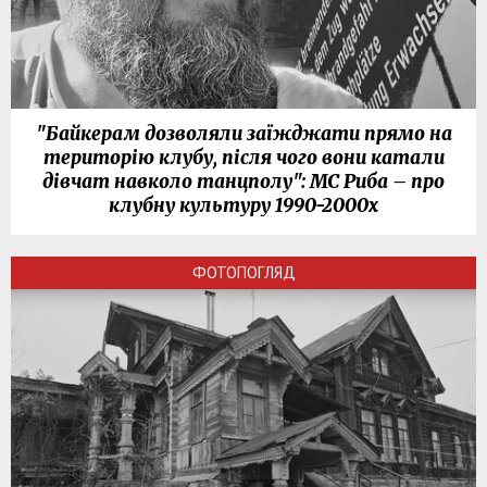
"Байкерам дозволяли заїжджати прямо на
територію клубу, після чого вони катали
дівчат навколо танцполу": МС Риба – про
клубну культуру 1990-2000х
ФОТОПОГЛЯД