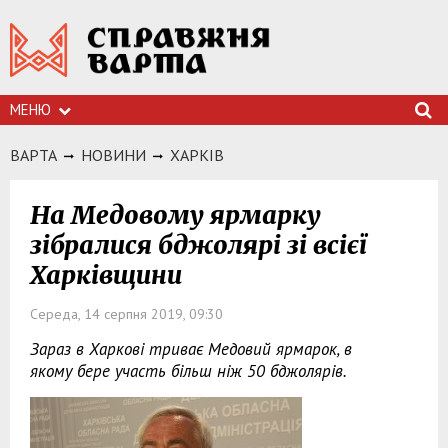
МЕНЮ
ВАРТА
НОВИНИ
ХАРКIВ
На Медовому ярмарку
зібралися бджолярі зі всієї
Харківщини
Середа, 14 серпня 2019, 09:30
Зараз в Харкові триває Медовий ярмарок, в
якому бере участь більш ніж 50 бджолярів.