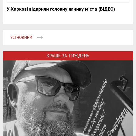
У Харкові відкрили головну ялинку міста (ВІДЕО)
УСІ НОВИНИ
КРАЩЕ ЗА ТИЖДЕНЬ