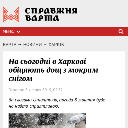
МЕНЮ
ВАРТА
НОВИНИ
ХАРКIВ
На сьогодні в Харкові
обіцяють дощ з мокрим
снігом
Вівторок, 8 жовтня 2019, 09:22
За словами синоптиків, погода 8 жовтня буде
не надто сприятливою.