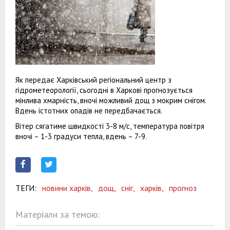
Як передає Харківський регіональний центр з
гідрометеорології, сьогодні в Харкові прогнозується
мінлива хмарність, вночі можливий дощ з мокрим снігом.
Вдень істотних опадів не передбачається.
Вітер сягатиме швидкості 3-8 м/с, температура повітря
вночі – 1-3 градуси тепла, вдень – 7-9.
ТЕГИ:
новини харків,
дощ,
сніг,
харків,
прогноз
Матеріали за темою: