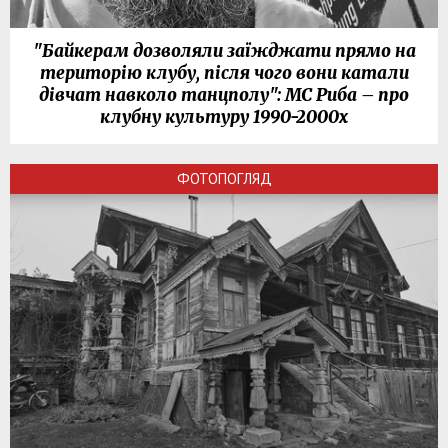
"Байкерам дозволяли заїжджати прямо на
територію клубу, після чого вони катали
дівчат навколо танцполу": МС Риба – про
клубну культуру 1990-2000х
ФОТОПОГЛЯД