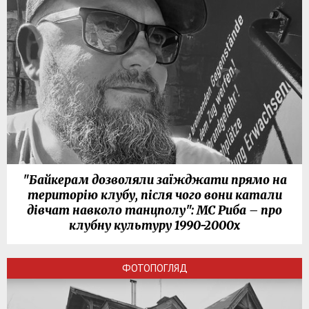
"Байкерам дозволяли заїжджати прямо на
територію клубу, після чого вони катали
дівчат навколо танцполу": МС Риба – про
клубну культуру 1990-2000х
ФОТОПОГЛЯД