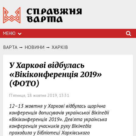
МЕНЮ
ВАРТА
НОВИНИ
ХАРКIВ
У Харкові відбулась
«Вікіконференція 2019»
(ФОТО)
П'ятниця, 18 жовтня 2019, 13:31
12–13 жовтня у Харкові відбулась щорічна
конференція дописувачів української Вікіпедії
«Вікіконференція 2019». Дев'ята українська
конференція учасників руху Вікімедіа
проходила у Бібліотеці Харківського