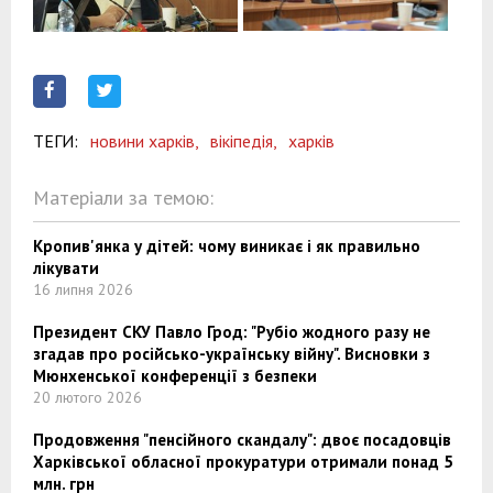
ТЕГИ:
новини харків,
вікіпедія,
харків
Матеріали за темою:
Кропив'янка у дітей: чому виникає і як правильно
лікувати
16 липня 2026
Президент СКУ Павло Грод: "Рубіо жодного разу не
згадав про російсько-українську війну". Висновки з
Мюнхенської конференції з безпеки
20 лютого 2026
Продовження "пенсійного скандалу": двоє посадовців
Харківської обласної прокуратури отримали понад 5
млн. грн