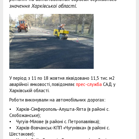
значення Харківської області.
У період з 11 по 18 жовтня ліквідовано 11,5 тис. м2
аварійної ямковості, повідомляє
прес-служба
САД у
Харківській області.
Роботи виконували на автомобільних дорогах:
• Харків-Сімферополь-Алушта-Ялта (в районі с.
Слобожанське);
• Чугуїв-Мілове (в районі с. Петропавлівка);
• Харків-Вовчанськ-КПП «Чугунівка» (в районі с.
Шестакове);