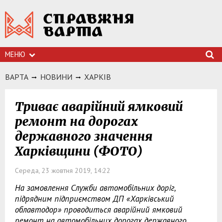
МЕНЮ
ВАРТА
НОВИНИ
ХАРКIВ
Триває аварійний ямковий
ремонт на дорогах
державного значення
Харківщини (ФОТО)
Середа, 23 жовтня 2019, 14:22
На замовлення Служби автомобільних доріг,
підрядним підприємством ДП «Харківський
облавтодор» проводиться аварійний ямковий
ремонт на автомобільних дорогах державного