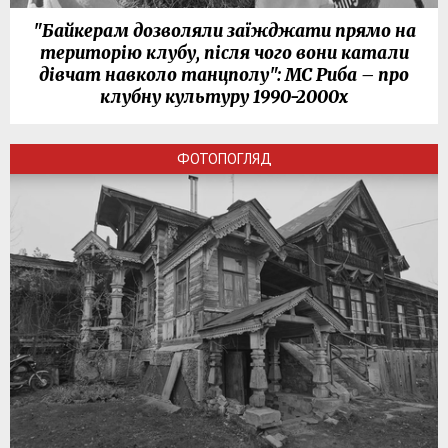
"Байкерам дозволяли заїжджати прямо на
територію клубу, після чого вони катали
дівчат навколо танцполу": МС Риба – про
клубну культуру 1990-2000х
ФОТОПОГЛЯД