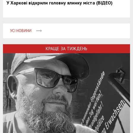
У Харкові відкрили головну ялинку міста (ВІДЕО)
УСІ НОВИНИ
КРАЩЕ ЗА ТИЖДЕНЬ