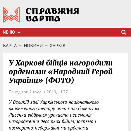
МЕНЮ
ВАРТА
НОВИНИ
ХАРКIВ
У Харкові бійців нагородили
орденами «Народний Герой
України» (ФОТО)
Понеділок, 2 грудня 2019, 11:37
У Великій залі Харківського національного
академічного театру опери та балету ім.
Лисенка відбулася урочиста церемонія
нагородження десятьох бійців, зокрема і
посмертно, недержавними орденами