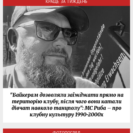
КРАЩЕ ЗА ТИЖДЕНЬ
"Байкерам дозволяли заїжджати прямо на
територію клубу, після чого вони катали
дівчат навколо танцполу": МС Риба – про
клубну культуру 1990-2000х
ФОТОПОГЛЯД