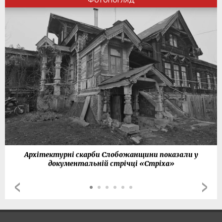
Архітектурні скарби Слобожанщини показали у
документальній стрічці «Стріха»