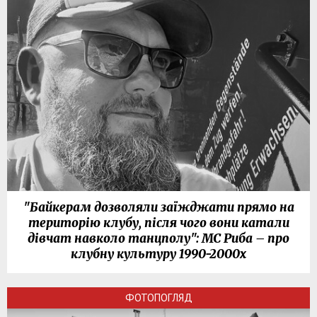
"Байкерам дозволяли заїжджати прямо на
територію клубу, після чого вони катали
дівчат навколо танцполу": МС Риба – про
клубну культуру 1990-2000х
ФОТОПОГЛЯД