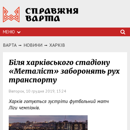
МЕНЮ
ВАРТА
НОВИНИ
ХАРКIВ
Біля харківського стадіону
«Металіст» заборонять рух
транспорту
Вівторок, 10 грудня 2019, 13:24
Харків готується зустріти футбольний матч
Ліги чемпіонів.