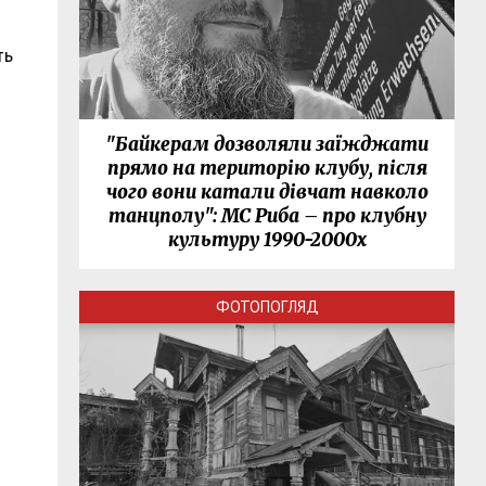
ть
"Байкерам дозволяли заїжджати
прямо на територію клубу, після
чого вони катали дівчат навколо
танцполу": МС Риба – про клубну
культуру 1990-2000х
ФОТОПОГЛЯД