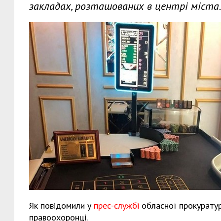
закладах, розташованих в центрі міста
Як повідомили у
прес-службі
обласної прокуратури
правоохоронці.