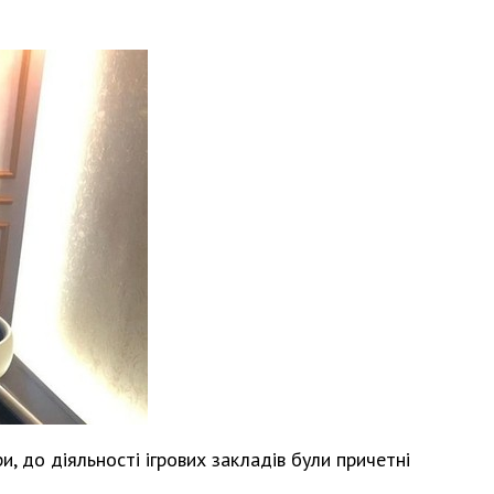
.
, до діяльності ігрових закладів були причетні