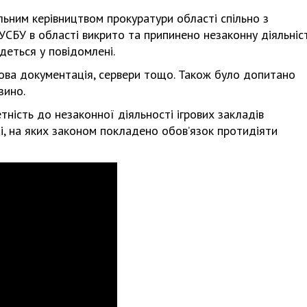
льним керівництвом прокуратури області спільно з
УСБУ в області викрито та припинено незаконну діяльніс
деться у повідомлені.
рнова документація, сервери тощо. Також було допитано
зино.
ність до незаконної діяльності ігрових закладів
і, на яких законом покладено обов’язок протидіяти