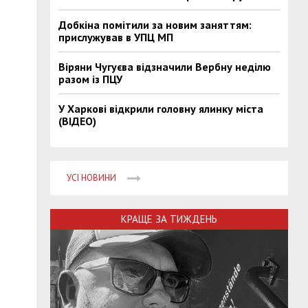
Добкіна помітили за новим заняттям:
прислужував в УПЦ МП
Віряни Чугуєва відзначили Вербну неділю
разом із ПЦУ
У Харкові відкрили головну ялинку міста
(ВІДЕО)
УСІ НОВИНИ
КРАЩЕ ЗА ТИЖДЕНЬ