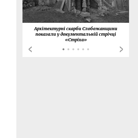
нки
Архітектурні скарби Слобожанщини
показали у документальній стрічці
«Стріха»