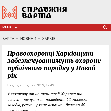
МЕНЮ
ВАРТА
НОВИНИ
ХАРКIВ
Правоохоронці Харківщини
забезпечуватимуть охорону
публічного порядку у Новий
рік
Неділя, 29 грудня 2019, 12:49
У святкову ніч на території Харкова та
області планується проведення 11 масових
заходів, участь у яких візьмуть близько 80
тисяч громадян.