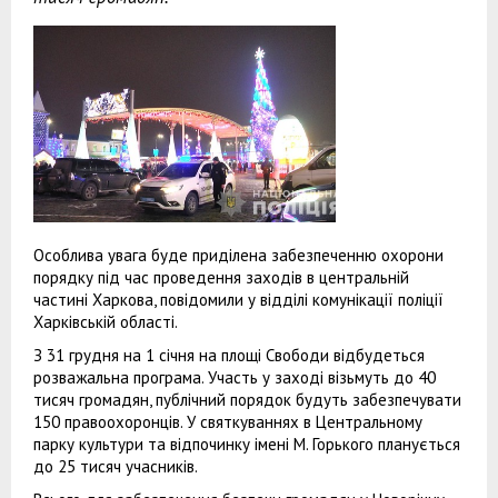
Особлива увага буде приділена забезпеченню охорони
порядку під час проведення заходів в центральній
частині Харкова, повідомили у відділі комунікації поліції
Харківській області.
З 31 грудня на 1 січня на площі Свободи відбудеться
розважальна програма. Участь у заході візьмуть до 40
тисяч громадян, публічний порядок будуть забезпечувати
150 правоохоронців. У святкуваннях в Центральному
парку культури та відпочинку імені М. Горького планується
до 25 тисяч учасників.