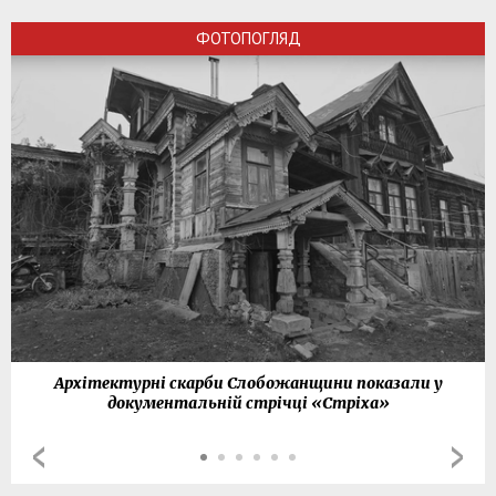
ФОТОПОГЛЯД
Архітектурні скарби Слобожанщини показали у
документальній стрічці «Стріха»