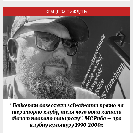
КРАЩЕ ЗА ТИЖДЕНЬ
"Байкерам дозволяли заїжджати прямо на
територію клубу, після чого вони катали
дівчат навколо танцполу": МС Риба – про
клубну культуру 1990-2000х