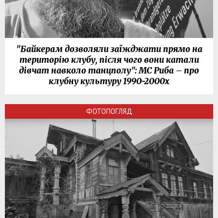
"Байкерам дозволяли заїжджати прямо на
територію клубу, після чого вони катали
дівчат навколо танцполу": МС Риба – про
клубну культуру 1990-2000х
ФОТОПОГЛЯД