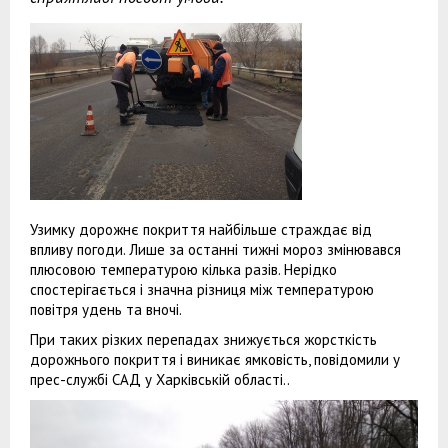
Узимку дорожнє покриття найбільше страждає від
впливу погоди. Лише за останні тижні мороз змінювався
плюсовою температурою кілька разів. Нерідко
спостерігається і значна різниця між температурою
повітря удень та вночі.
При таких різких перепадах знижується жорсткість
дорожнього покриття і виникає ямковість, повідомили у
прес-службі САД у Харківській області..