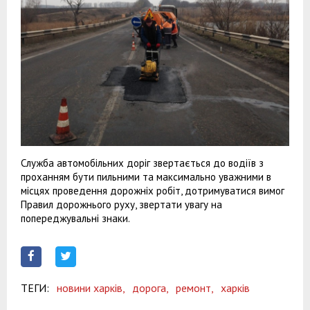
Служба автомобільних доріг звертається до водіїв з
проханням бути пильними та максимально уважними в
місцях проведення дорожніх робіт, дотримуватися вимог
Правил дорожнього руху, звертати увагу на
попереджувальні знаки.
ТЕГИ:
новини харків,
дорога,
ремонт,
харків