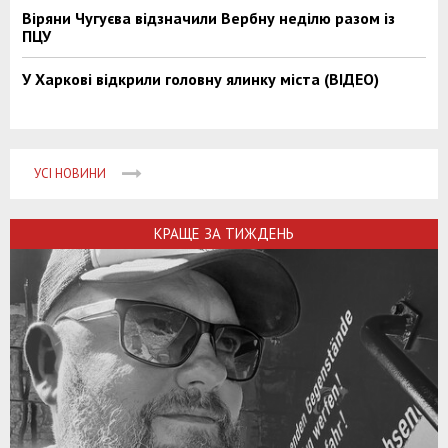
Віряни Чугуєва відзначили Вербну неділю разом із
ПЦУ
У Харкові відкрили головну ялинку міста (ВІДЕО)
УСІ НОВИНИ
КРАЩЕ ЗА ТИЖДЕНЬ