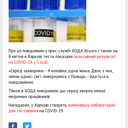
Про це повідомили у прес-службі ХОДА. Всього станом на
8 квітня в Харкові тести показали
позитивний результат
на COVID-19 у 5 осіб
.
«Серед захворілих - 4 чоловіки, одна жінка. Двоє з них,
члени однієї сім'ї, повернулися з Польщі», - йдеться в
повідомленні.
Також в ХОДА повідомили, що серед хворих немає
медичних працівників.
Нагадаємо, у Харкові створять
комунальну лабораторію
для тестування
на COVID-19