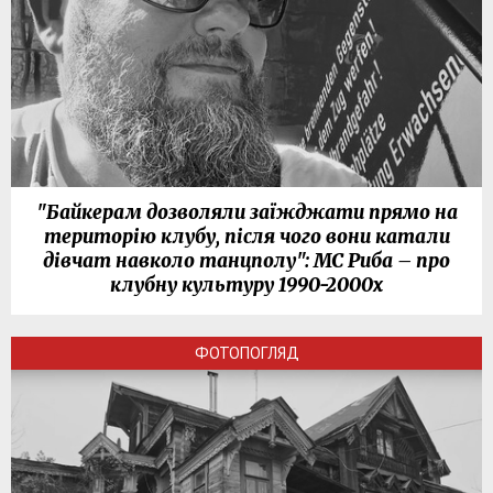
"Байкерам дозволяли заїжджати прямо на
територію клубу, після чого вони катали
дівчат навколо танцполу": МС Риба – про
клубну культуру 1990-2000х
ФОТОПОГЛЯД