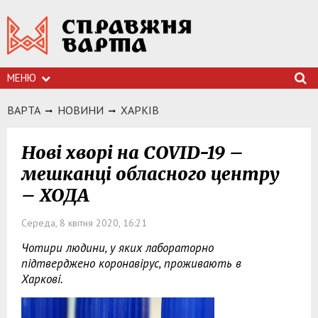
МЕНЮ
ВАРТА
НОВИНИ
ХАРКIВ
Нові хворі на COVID-19 –
мешканці обласного центру
– ХОДА
Середа, 8 квітня 2020, 16:21
Чотири людини, у яких лабораторно
підтверджено коронавірус, проживають в
Харкові.