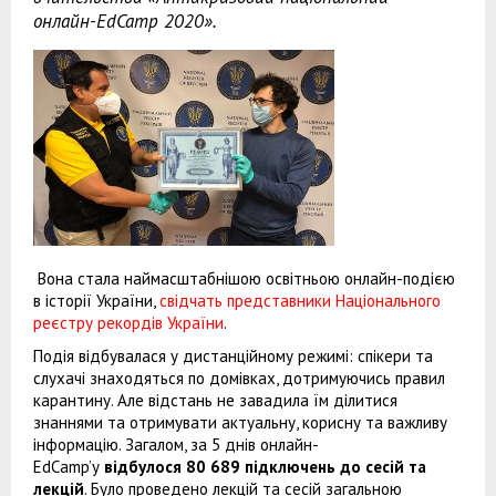
онлайн-EdCamp 2020».
Вона стала наймасштабнішою освітньою онлайн-подією
в історії України,
свідчать представники Національного
реєстру рекордів України
.
Подія відбувалася у дистанційному режимі: спікери та
слухачі знаходяться по домівках, дотримуючись правил
карантину. Але відстань не завадила їм ділитися
знаннями та отримувати актуальну, корисну та важливу
інформацію. Загалом, за 5 днів онлайн-
EdCamp’у
відбулося 80 689 підключень до сесій та
лекцій
. Було проведено лекцій та сесій загальною