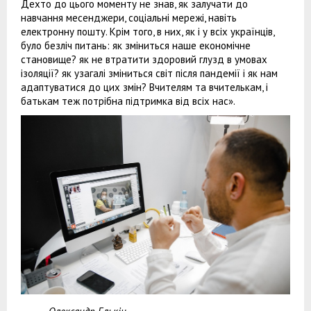
Дехто до цього моменту не знав, як залучати до
навчання месенджери, соціальні мережі, навіть
електронну пошту. Крім того, в них, як і у всіх українців,
було безліч питань: як зміниться наше економічне
становище? як не втратити здоровий глузд в умовах
ізоляції? як узагалі зміниться світ після пандемії і як нам
адаптуватися до цих змін? Вчителям та вчителькам, і
батькам теж потрібна підтримка від всіх нас».