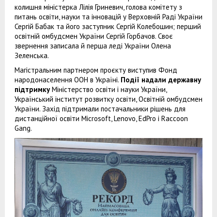
колишня міністерка Лілія Гриневич, голова комітету з
питань освіти, науки та інновацій у Верховній Раді України
Сергій Бабак та його заступник Сергій Колебошин; перший
освітній омбудсмен України Сергій Горбачов. Своє
звернення записала й перша леді України Олена
Зеленська.
Магістральним партнером проєкту виступив Фонд
народонаселення ООН в Україні.
Події надали державну
підтримку
Міністерство освіти і науки України,
Український інститут розвитку освіти, Освітній омбудсмен
України. Захід підтримали постачальники рішень для
дистанційної освіти Microsoft, Lenovo, EdPro і Raccoon
Gang.