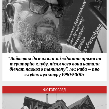
"Байкерам дозволяли заїжджати прямо на
територію клубу, після чого вони катали
дівчат навколо танцполу": МС Риба – про
клубну культуру 1990-2000х
ФОТОПОГЛЯД