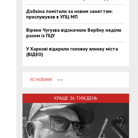
Добкіна помітили за новим заняттям:
прислужував в УПЦ МП
Віряни Чугуєва відзначили Вербну неділю
разом із ПЦУ
У Харкові відкрили головну ялинку міста
(ВІДЕО)
УСІ НОВИНИ
КРАЩЕ ЗА ТИЖДЕНЬ