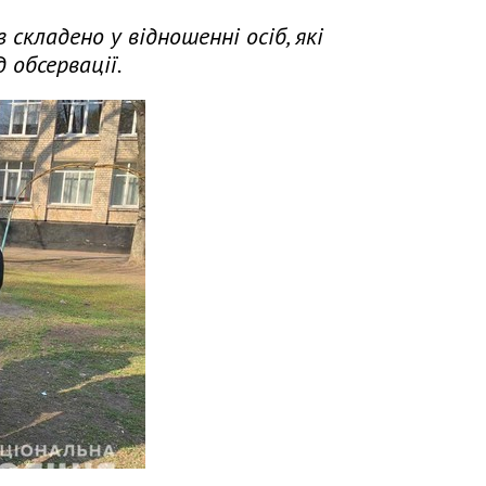
кладено у відношенні осіб, які
 обсервації.