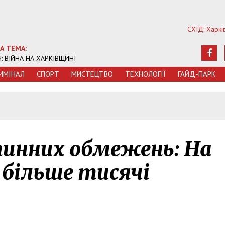
СХІД: Харкі
А ТЕМА:
Ч: ВІЙНА НА ХАРКІВЩИНІ
ИМIНАЛ
СПОРТ
МИСТЕЦТВО
ТЕХНОЛОГIЇ
ГАЙД-ПАРК
инних обмежень: На
 більше тисячі