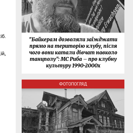
іб.
"Байкерам дозволяли заїжджати
прямо на територію клубу, після
чого вони катали дівчат навколо
ій,
танцполу": МС Риба – про клубну
культуру 1990-2000х
ФОТОПОГЛЯД