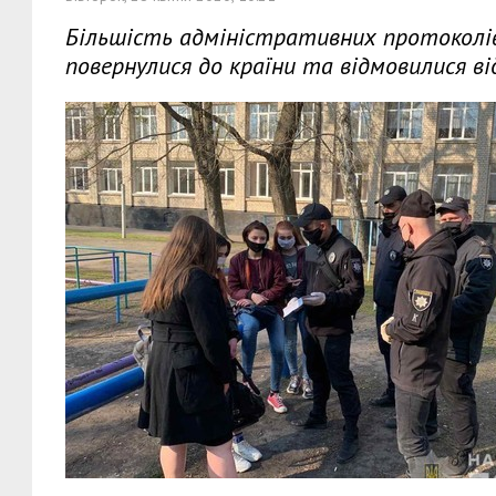
Більшість адміністративних протоколів с
повернулися до країни та відмовилися від