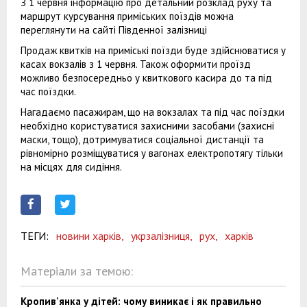
З 1 червня інформацію про детальний розклад руху та
маршрут курсування приміських поїздів можна
переглянути на сайті Південної залізниці
Продаж квитків на приміські поїзди буде здійснюватися у
касах вокзалів з 1 червня. Також оформити проїзд
можливо безпосередньо у квиткового касира до та під
час поїздки.
Нагадаємо пасажирам, що на вокзалах та під час поїздки
необхідно користуватися захисними засобами (захисні
маски, тощо), дотримуватися соціальної дистанції та
рівномірно розміщуватися у вагонах електропотягу тільки
на місцях для сидіння.
ТЕГИ:
новини харків,
укрзалізниця,
рух,
харків
Матеріали за темою:
Кропив'янка у дітей: чому виникає і як правильно