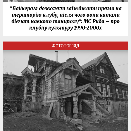
"Байкерам дозволяли заїжджати прямо на
територію клубу, після чого вони катали
дівчат навколо танцполу": МС Риба – про
клубну культуру 1990-2000х
ФОТОПОГЛЯД