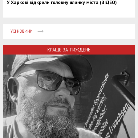
У Харкові відкрили головну ялинку міста (ВІДЕО)
УСІ НОВИНИ
КРАЩЕ ЗА ТИЖДЕНЬ