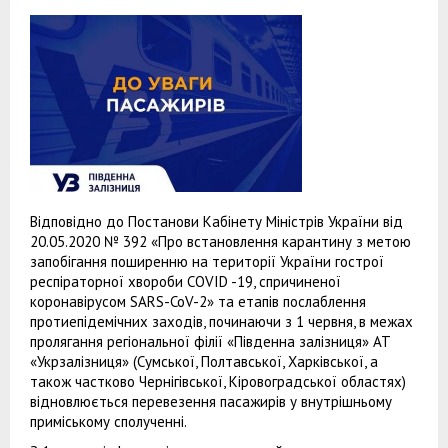
Відповідно до Постанови Кабінету Міністрів України від
20.05.2020 № 392 «Про встановлення карантину з метою
запобігання поширенню на території України гострої
респіраторної хвороби COVID -19, спричиненої
коронавірусом SARS-CoV-2» та етапів послаблення
протиепідемічних заходів, починаючи з 1 червня, в межах
пролягання регіональної філії «Південна залізниця» АТ
«Укрзалізниця» (Сумської, Полтавської, Харківської, а
також частково Чернігівської, Кіровоградської областях)
відновлюється перевезення пасажирів у внутрішньому
приміському сполученні.