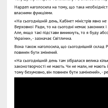
Нардеп наголосила на тому, що така необхідніст
власними функціями.
«На сьогоднішній день, Кабінет міністрів явно не
Верховної Ради, то на сьогодні немає законних і
Але, якщо такі підстави виникнуть, то я буду аб
України», - зазначає Світлична.
Вона також наголосила, що сьогоднішній склад Ра
повинен бути змінений.
«На сьогоднішній день там зібралася велика кількі
законотворчості не мають. Чи не мали, не мають і
тому безумовно, він повинен бути замінений», - 