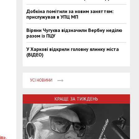
Добкіна помітили за новим заняттям:
прислужував в УПЦ МП
Віряни Чугуєва відзначили Вербну неділю
разом із ПЦУ
У Харкові відкрили головну ялинку міста
(ВІДЕО)
УСІ НОВИНИ
КРАЩЕ ЗА ТИЖДЕНЬ
ів»
.