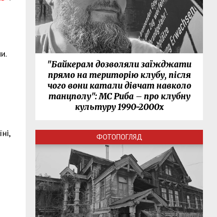
и.
"Байкерам дозволяли заїжджати
прямо на територію клубу, після
чого вони катали дівчат навколо
танцполу": МС Риба – про клубну
культуру 1990-2000х
ні,
ФОТОПОГЛЯД