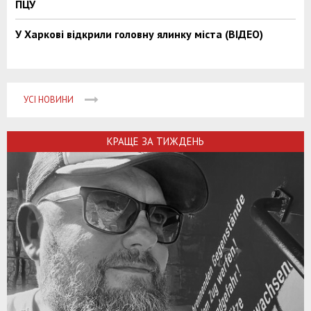
ПЦУ
У Харкові відкрили головну ялинку міста (ВІДЕО)
УСІ НОВИНИ
КРАЩЕ ЗА ТИЖДЕНЬ