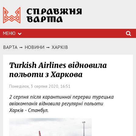
МЕНЮ
ВАРТА
НОВИНИ
ХАРКIВ
Turkish Airlines відновила
польоти з Харкова
Понеділок, 3 серпня 2020, 16:51
2 серпня після карантинної перерви турецька
авіакомпанія відновила регулярні польоти
Харків - Стамбул.