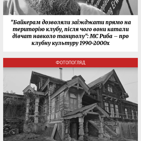
"Байкерам дозволяли заїжджати прямо на
територію клубу, після чого вони катали
дівчат навколо танцполу": МС Риба – про
клубну культуру 1990-2000х
ФОТОПОГЛЯД