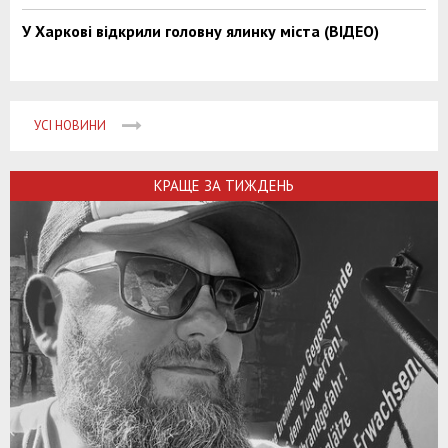
У Харкові відкрили головну ялинку міста (ВІДЕО)
УСІ НОВИНИ
КРАЩЕ ЗА ТИЖДЕНЬ