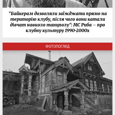
"Байкерам дозволяли заїжджати прямо на
територію клубу, після чого вони катали
дівчат навколо танцполу": МС Риба – про
клубну культуру 1990-2000х
ФОТОПОГЛЯД