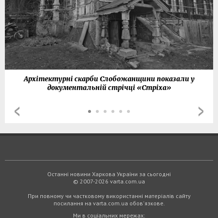
Архітектурні скарби Слобожанщини показали у
документальній стрічці «Стріха»
Останні новини Харкова України за сьогодні
© 2007-2026 varta.com.ua
При повному чи частковому використанні матеріалів сайту
посилання на varta.com.ua обов'язкове.
Ми в соціальних мережах: