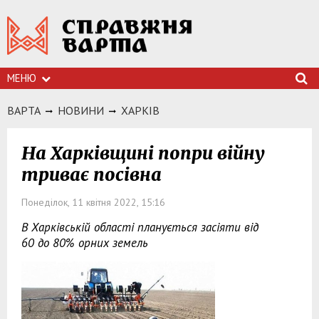
МЕНЮ
ВАРТА
НОВИНИ
ХАРКIВ
На Харківщині попри війну
триває посівна
Понеділок, 11 квітня 2022, 15:16
В Харківській області планується засіяти від
60 до 80% орних земель