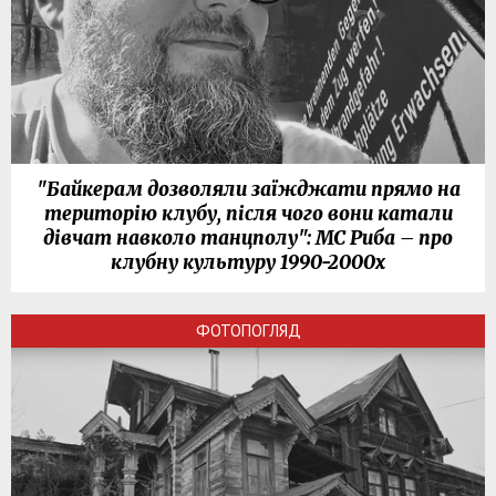
"Байкерам дозволяли заїжджати прямо на
територію клубу, після чого вони катали
дівчат навколо танцполу": МС Риба – про
клубну культуру 1990-2000х
ФОТОПОГЛЯД