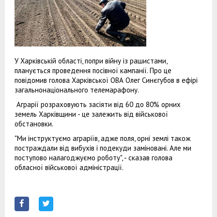
У Харківській області, попри війну із рашистами,
планується проведення посівної кампанії. Про це
повідомив голова Харківської ОВА Олег Синєгубов в ефірі
загальнонаціонального телемарафону.
Аграрії розраховують засіяти від 60 до 80% орних
земель Харківщини - це залежить від військової
обстановки.
"Ми інструктуємо аграріїв, адже поля, орні землі також
постраждали від вибухів і подекуди заміновані. Але ми
поступово налагоджуємо роботу", - сказав голова
обласної військової адміністрації.