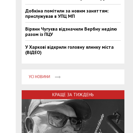
Добкіна помітили за новим заняттям:
прислужував в УПЦ МП
Віряни Чугуєва відзначили Вербну неділю
разом із ПЦУ
У Харкові відкрили головну ялинку міста
(ВІДЕО)
УСІ НОВИНИ
КРАЩЕ ЗА ТИЖДЕНЬ