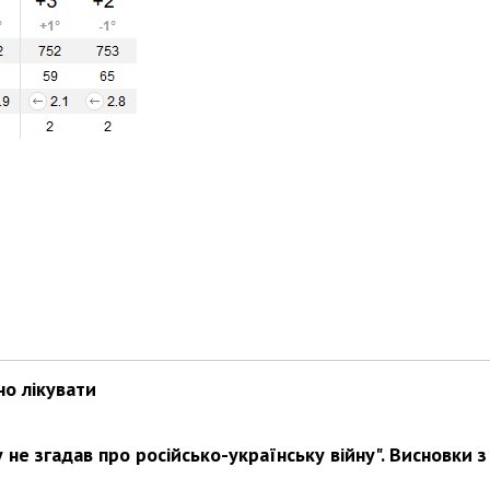
но лікувати
не згадав про російсько-українську війну". Висновки з