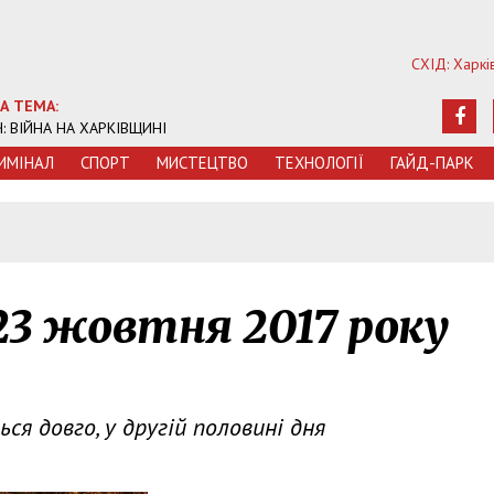
СХІД: Харкі
А ТЕМА:
Ч: ВІЙНА НА ХАРКІВЩИНІ
ИМIНАЛ
СПОРТ
МИСТЕЦТВО
ТЕХНОЛОГIЇ
ГАЙД-ПАРК
23 жовтня 2017 року
я довго, у другій половині дня