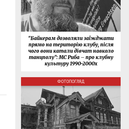
"Байкерам дозволяли заїжджати
прямо на територію клубу, після
чого вони катали дівчат навколо
танцполу": МС Риба – про клубну
культуру 1990-2000х
ФОТОПОГЛЯД