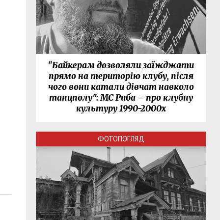
"Байкерам дозволяли заїжджати
прямо на територію клубу, після
чого вони катали дівчат навколо
танцполу": МС Риба – про клубну
культуру 1990-2000х
ФОТОПОГЛЯД