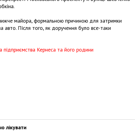
бкіна.
не нижче майора, формальною причиною для затримки
а авто. Після того, як доручення було все-таки
на підприємства Кернеса та його родини
но лікувати