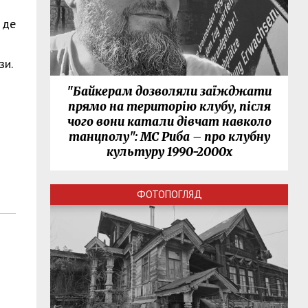
де
зи.
"Байкерам дозволяли заїжджати
прямо на територію клубу, після
чого вони катали дівчат навколо
танцполу": МС Риба – про клубну
культуру 1990-2000х
ФОТОПОГЛЯД