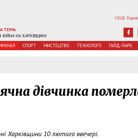
СХІД: Харкі
А ТЕМА:
Ч: ВІЙНА НА ХАРКІВЩИНІ
ИМIНАЛ
СПОРТ
МИСТЕЦТВО
ТЕХНОЛОГIЇ
ГАЙД-ПАРК
сячна дівчинка померл
ні Харківщини 10 лютого ввечері.