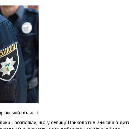
рківській області.
дики і розповіли, що у селищі Приколотне 7-місячна дит