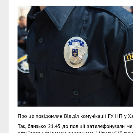
Про це повідомляє Відділ комунікації ГУ НП у Ха
Так, близько 21.45 до поліції зателефонували ме