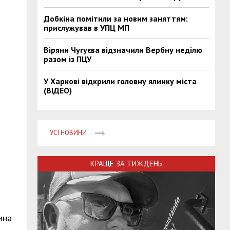
Добкіна помітили за новим заняттям:
прислужував в УПЦ МП
Віряни Чугуєва відзначили Вербну неділю
разом із ПЦУ
У Харкові відкрили головну ялинку міста
(ВІДЕО)
УСІ НОВИНИ
КРАЩЕ ЗА ТИЖДЕНЬ
ина