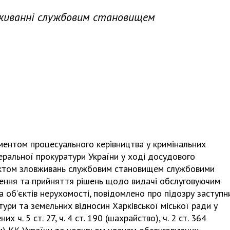
вживанні службовим становищем
ментом процесуального керівництва у кримінальних
ральної прокуратури України у ході досудового
актом зловживань службовим становищем службовими
ження та прийняття рішень щодо видачі обслуговуючим
 об’єктів нерухомості, повідомлено про підозру заступн
тури та земельних відносин Харківської міської ради у
ч. 5 ст. 27, ч. 4 ст. 190 (шахрайство), ч. 2 ст. 364