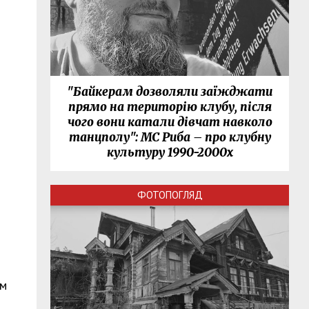
"Байкерам дозволяли заїжджати
прямо на територію клубу, після
чого вони катали дівчат навколо
танцполу": МС Риба – про клубну
культуру 1990-2000х
ФОТОПОГЛЯД
им