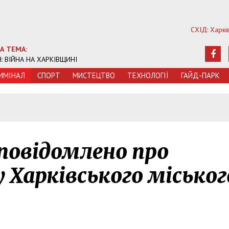
СХІД: Харкі
А ТЕМА:
Ч: ВІЙНА НА ХАРКІВЩИНІ
ИМIНАЛ
СПОРТ
МИСТЕЦТВО
ТЕХНОЛОГIЇ
ГАЙД-ПАРК
повідомлено про
 Харківського міськог