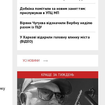
Добкіна помітили за новим заняттям:
прислужував в УПЦ МП
Віряни Чугуєва відзначили Вербну неділю
разом із ПЦУ
У Харкові відкрили головну ялинку міста
(ВІДЕО)
УСІ НОВИНИ
КРАЩЕ ЗА ТИЖДЕНЬ
ику