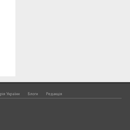
орія України
Блоги
Редакція