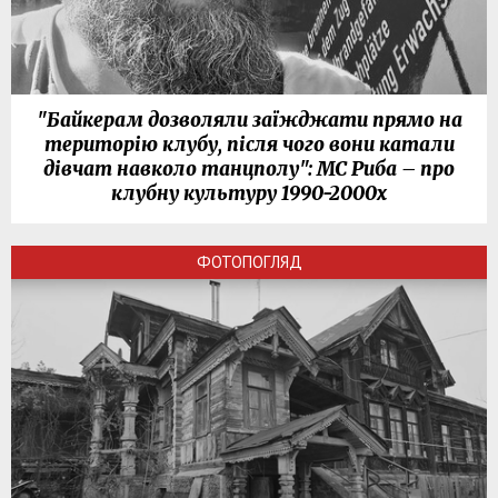
"Байкерам дозволяли заїжджати прямо на
територію клубу, після чого вони катали
дівчат навколо танцполу": МС Риба – про
клубну культуру 1990-2000х
ФОТОПОГЛЯД