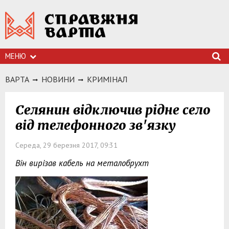
МЕНЮ
ВАРТА
НОВИНИ
КРИМIНАЛ
Селянин відключив рідне село
від телефонного зв'язку
Середа, 29 березня 2017, 09:31
Він вирізав кабель на металобрухт