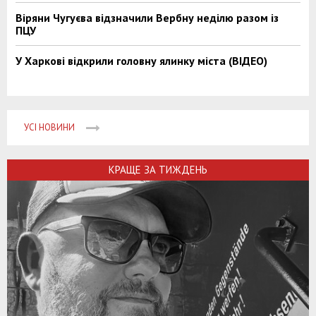
Віряни Чугуєва відзначили Вербну неділю разом із
ПЦУ
У Харкові відкрили головну ялинку міста (ВІДЕО)
УСІ НОВИНИ
КРАЩЕ ЗА ТИЖДЕНЬ