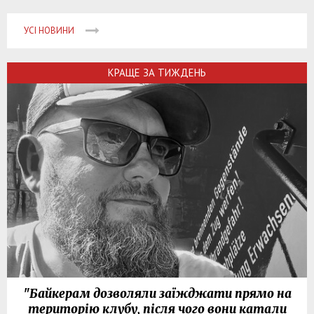
УСІ НОВИНИ
КРАЩЕ ЗА ТИЖДЕНЬ
"Байкерам дозволяли заїжджати прямо на
територію клубу, після чого вони катали