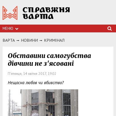
МЕНЮ
ВАРТА
НОВИНИ
КРИМIНАЛ
Обставини самогубства
дівчини не з'ясовані
П'ятниця, 14 квітня 2017, 19:02
Нещасна любов чи вбивство?