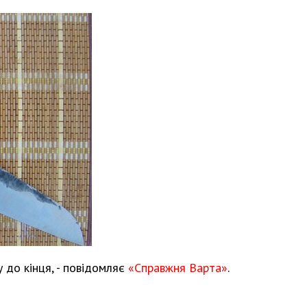
у до кінця, - повідомляє
«Справжня Варта»
.