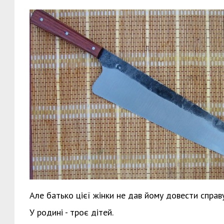
Але батько цієї жінки не дав йому довести справ
У родині - троє дітей.