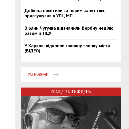
Добкіна помітили за новим заняттям:
прислужував в УПЦ МП
Віряни Чугуєва відзначили Вербну неділю
разом із ПЦУ
У Харкові відкрили головну ялинку міста
(ВІДЕО)
УСІ НОВИНИ
КРАЩЕ ЗА ТИЖДЕНЬ