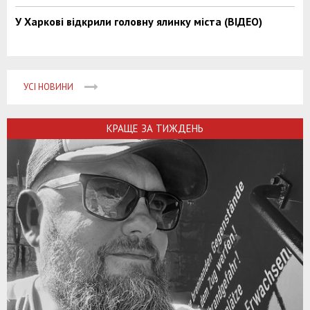
У Харкові відкрили головну ялинку міста (ВІДЕО)
УСІ НОВИНИ
КРАЩЕ ЗА ТИЖДЕНЬ