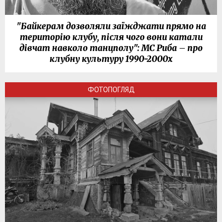
"Байкерам дозволяли заїжджати прямо на
територію клубу, після чого вони катали
дівчат навколо танцполу": МС Риба – про
клубну культуру 1990-2000х
ФОТОПОГЛЯД