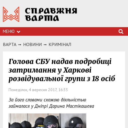
МЕНЮ
ВАРТА
НОВИНИ
КРИМIНАЛ
Голова СБУ надав подробиці
затримання у Харкові
розвідувальної групи з 18 осіб
Понеділок, 4 вересня 2017, 16:33
За його словами схожою діяльністью
займалася у Дніпрі Дарина Мастікашева