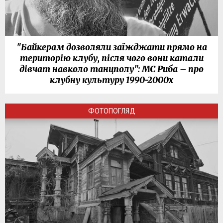
"Байкерам дозволяли заїжджати прямо на
територію клубу, після чого вони катали
дівчат навколо танцполу": МС Риба – про
клубну культуру 1990-2000х
ФОТОПОГЛЯД