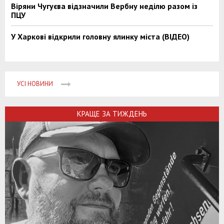
Віряни Чугуєва відзначили Вербну неділю разом із
ПЦУ
У Харкові відкрили головну ялинку міста (ВІДЕО)
УСІ НОВИНИ
КРАЩЕ ЗА ТИЖДЕНЬ