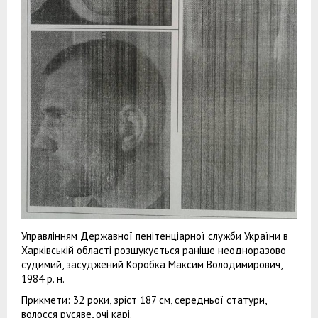
Управлінням Державної пенітенціарної служби України в
Харківській області розшукується раніше неодноразово
судимий, засуджений Коробка Максим Володимирович,
1984 р. н.
Прикмети: 32 роки, зріст 187 см, середньої статури,
волосся русяве, очі карі.