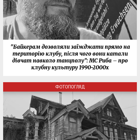
"Байкерам дозволяли заїжджати прямо на
територію клубу, після чого вони катали
дівчат навколо танцполу": МС Риба – про
клубну культуру 1990-2000х
ФОТОПОГЛЯД