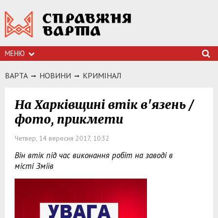
МЕНЮ
ВАРТА
НОВИНИ
КРИМIНАЛ
На Харківщині втік в'язень /
фото, прикмети
Четвер, 14 вересня 2017, 10:32
Він втік під час виконання робіт на заводі в
місті Зміїв