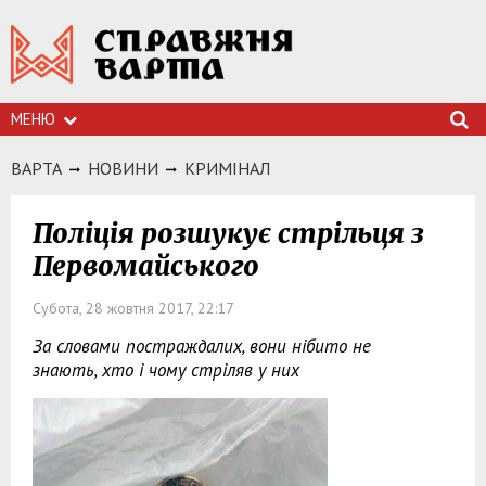
МЕНЮ
ВАРТА
НОВИНИ
КРИМIНАЛ
Поліція розшукує стрільця з
Первомайського
Субота, 28 жовтня 2017, 22:17
За словами постраждалих, вони нібито не
знають, хто і чому стріляв у них