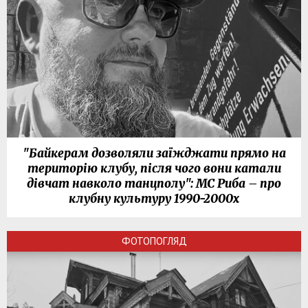
"Байкерам дозволяли заїжджати прямо на
територію клубу, після чого вони катали
дівчат навколо танцполу": МС Риба – про
клубну культуру 1990-2000х
ФОТОПОГЛЯД