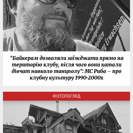
"Байкерам дозволяли заїжджати прямо на
територію клубу, після чого вони катали
дівчат навколо танцполу": МС Риба – про
клубну культуру 1990-2000х
ФОТОПОГЛЯД