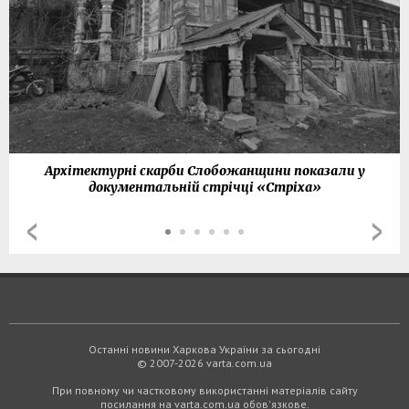
Архітектурні скарби Слобожанщини показали у
документальній стрічці «Стріха»
Останні новини Харкова України за сьогодні
© 2007-2026 varta.com.ua
При повному чи частковому використанні матеріалів сайту
посилання на varta.com.ua обов'язкове.