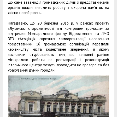
що саме взаємодія громадських діячів з представниками
органів влади виводить роботу з охорони пам'яток на
якісно новий рівень.
Нагадаємо, що 20 березня 2013 р. у рамках проекту
«Луганські старожитності під контролем громади» за
підтримки Міжнародного фонду Відродження та ЛМО
ВГО «Асоціація сприяння самоорганізації населення»
представники 16 громадських організацій передали
керівництву міста колективне звернення, в якому
висловили стурбованість тим, що заявлені раніше
міськрадою роботи по реставрації і реконструкції
історичного центру можуть проходити не прозоро та без
урахування думки городян.