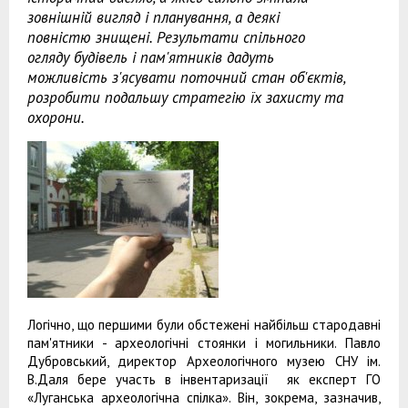
зовнішній вигляд і планування, а деякі
повністю знищені. Результати спільного
огляду будівель і пам'ятників дадуть
можливість з'ясувати поточний стан об'єктів,
розробити подальшу стратегію їх захисту та
охорони.
Логічно, що першими були обстежені найбільш стародавні
пам'ятники - археологічні стоянки і могильники. Павло
Дубровський, директор Археологічного музею СНУ ім.
В.Даля бере участь в інвентаризації як експерт ГО
«Луганська археологічна спілка». Він, зокрема, зазначив,