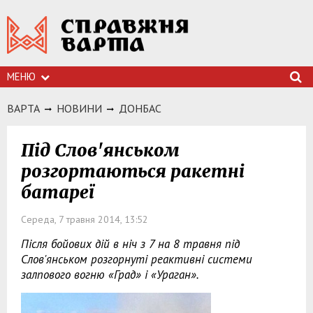
МЕНЮ
ВАРТА
НОВИНИ
ДОНБАС
Під Слов'янськом
розгортаються ракетні
батареї
Середа, 7 травня 2014, 13:52
Після бойових дій в ніч з 7 на 8 травня під
Слов'янськом розгорнуті реактивні системи
залпового вогню «Град» і «Ураган».