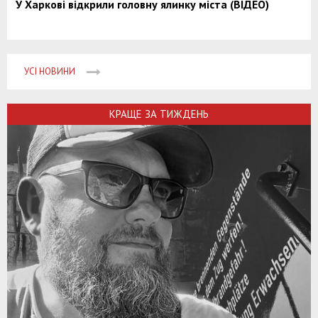
У Харкові відкрили головну ялинку міста (ВІДЕО)
УСІ НОВИНИ
КРАЩЕ ЗА ТИЖДЕНЬ