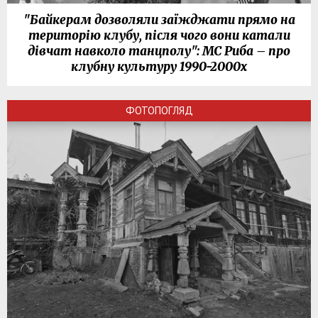
"Байкерам дозволяли заїжджати прямо на
територію клубу, після чого вони катали
дівчат навколо танцполу": МС Риба – про
клубну культуру 1990-2000х
ФОТОПОГЛЯД