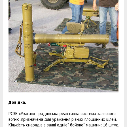
Довідка.
РСЗВ «Ураган» - радянська реактивна система залпового
вогню, призначена для ураження різних площинних цілей.
Кількість снарядів в залпі однієї бойової машини: 16 штук.