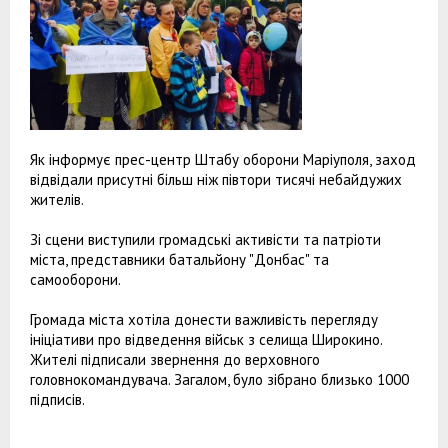
Як інформує прес-центр Штабу оборони Маріуполя, заход
відвідали присутні більш ніж півтори тисячі небайдужих
жителів.
Зі сцени виступили громадські активісти та патріоти
міста, представники батальйону "Донбас" та
самооборони.
Громада міста хотіла донести важливість перегляду
ініціативи про відведення військ з селища Широкино.
Жителі підписали звернення до верховного
головнокомандувача. Загалом, було зібрано близько 1000
підписів.