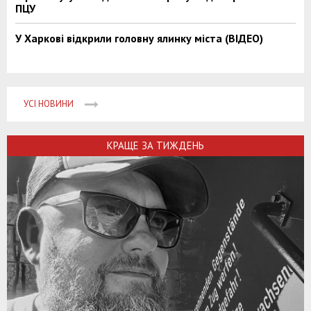
ПЦУ
У Харкові відкрили головну ялинку міста (ВІДЕО)
УСІ НОВИНИ
КРАЩЕ ЗА ТИЖДЕНЬ