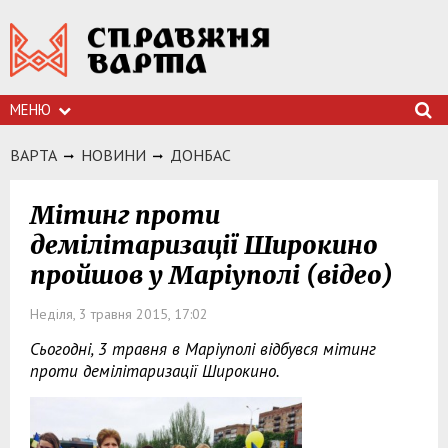
МЕНЮ
ВАРТА
НОВИНИ
ДОНБАС
Мітинг проти
демілітаризації Широкино
пройшов у Маріуполі (відео)
Неділя, 3 травня 2015, 17:02
Сьогодні, 3 травня в Маріуполі відбувся мітинг
проти демілітаризації Широкино.