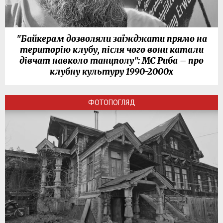
"Байкерам дозволяли заїжджати прямо на
територію клубу, після чого вони катали
дівчат навколо танцполу": МС Риба – про
клубну культуру 1990-2000х
ФОТОПОГЛЯД