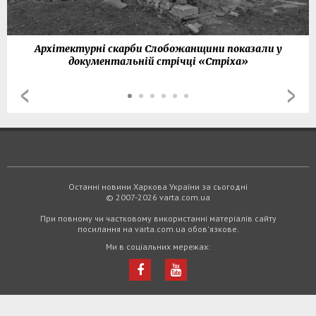
Архітектурні скарби Слобожанщини показали у
документальній стрічці «Стріха»
Останні новини Харкова України за сьогодні
© 2007-2026 varta.com.ua
При повному чи частковому використанні матеріалів сайту
посилання на varta.com.ua обов'язкове.
Ми в соціальних мережах: