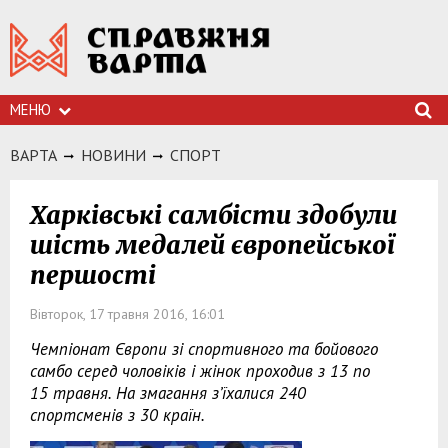
МЕНЮ
ВАРТА
НОВИНИ
СПОРТ
Харківські самбісти здобули
шість медалей європейської
першості
Вівторок, 17 травня 2016, 16:01
Чемпіонат Європи зі спортивного та бойового
самбо серед чоловіків і жінок проходив з 13 по
15 травня. На змагання з’їхалися 240
спортсменів з 30 країн.