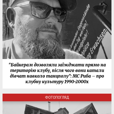
"Байкерам дозволяли заїжджати прямо на
територію клубу, після чого вони катали
дівчат навколо танцполу": МС Риба – про
клубну культуру 1990-2000х
ФОТОПОГЛЯД