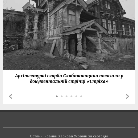
Архітектурні скарби Слобожанщини показали у
документальній стрічці «Стріха»
Останні новини Харкова України за сьогодні