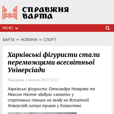
МЕНЮ
ВАРТА
НОВИНИ
СПОРТ
Харківські фігуристи стали
переможцями всесвітньої
Універсіади
Понеділок, 6 лютого 2017, 20:21
Харківські фігуристи Олександра Назарова та
Максим Нікітін здобули «золото» у
спортивних танцях на льоду на Всесвітній
Універсіаді, котра триває у Казахстані.