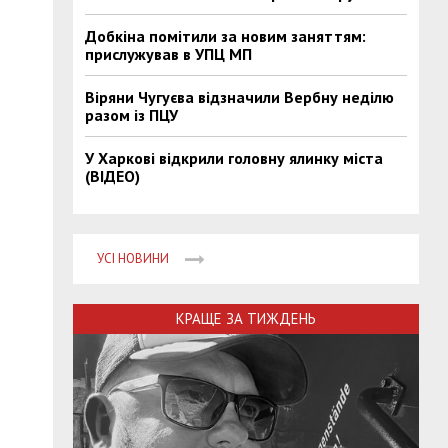
Добкіна помітили за новим заняттям:
прислужував в УПЦ МП
Віряни Чугуєва відзначили Вербну неділю
разом із ПЦУ
У Харкові відкрили головну ялинку міста
(ВІДЕО)
УСІ НОВИНИ
КРАЩЕ ЗА ТИЖДЕНЬ