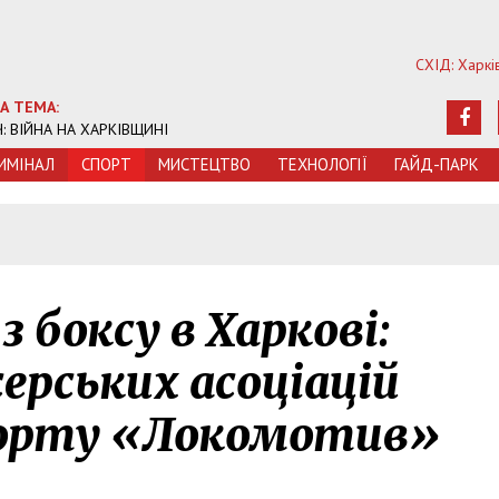
СХІД: Харкі
А ТЕМА:
Ч: ВІЙНА НА ХАРКІВЩИНІ
ИМIНАЛ
СПОРТ
МИСТЕЦТВО
ТЕХНОЛОГIЇ
ГАЙД-ПАРК
 боксу в Харкові:
ерських асоціацій
порту «Локомотив»