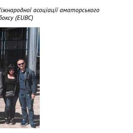
Міжнародної асоціації аматорського
боксу (EUBC)