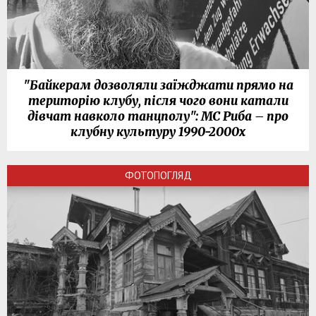
"Байкерам дозволяли заїжджати прямо на
територію клубу, після чого вони катали
дівчат навколо танцполу": МС Риба – про
клубну культуру 1990-2000х
ФОТОПОГЛЯД