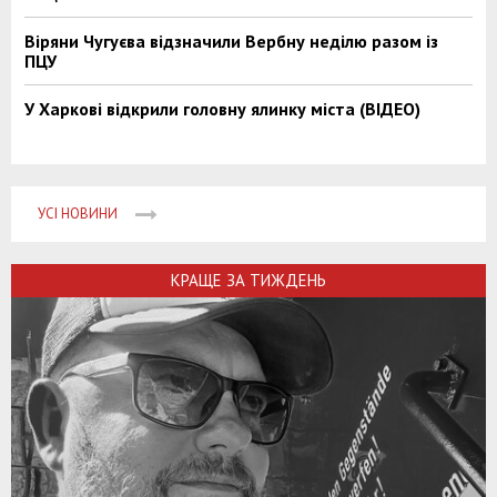
Віряни Чугуєва відзначили Вербну неділю разом із
ПЦУ
У Харкові відкрили головну ялинку міста (ВІДЕО)
УСІ НОВИНИ
КРАЩЕ ЗА ТИЖДЕНЬ