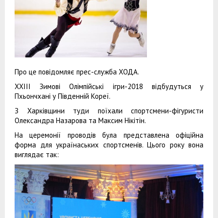
Про це повідомляє прес-служба ХОДА.
XXІІI Зимові Олімпійські ігри-2018 відбудуться у
Пхьончхані у Південній Кореї.
З Харківщини туди поїхали спортсмени-фігуристи
Олександра Назарова та Максим Нікітін.
На церемонії проводів була представлена офіційна
форма для українаських спортсменів. Цього року вона
виглядає так: