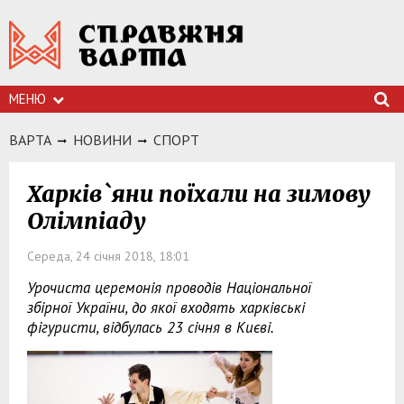
МЕНЮ
ВАРТА
НОВИНИ
СПОРТ
Харків`яни поїхали на зимову
Олімпіаду
Середа, 24 січня 2018, 18:01
Урочиста церемонія проводів Національної
збірної України, до якої входять харківські
фігуристи, відбулась 23 січня в Києві.