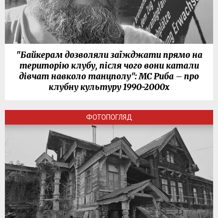
"Байкерам дозволяли заїжджати прямо на
територію клубу, після чого вони катали
дівчат навколо танцполу": МС Риба – про
клубну культуру 1990-2000х
ФОТОПОГЛЯД