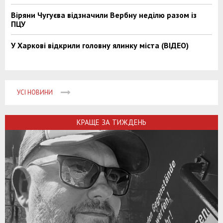
Віряни Чугуєва відзначили Вербну неділю разом із
ПЦУ
У Харкові відкрили головну ялинку міста (ВІДЕО)
УСІ НОВИНИ
КРАЩЕ ЗА ТИЖДЕНЬ